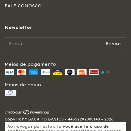
FALE CONOSCO
Newsletter
Meios de pagamento
Meios de envio
Copyright BACK TO BASICS - 44552292000140 - 2026.
Todos os direitos reservados.
Ao navegar por este site
você aceita o uso de