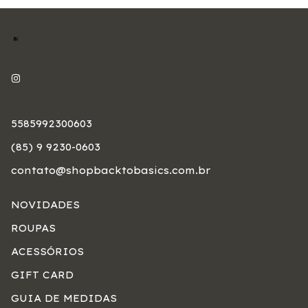
5585992300603
(85) 9 9230-0603
contato@shopbacktobasics.com.br
NOVIDADES
ROUPAS
ACESSÓRIOS
GIFT CARD
GUIA DE MEDIDAS