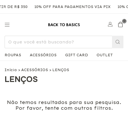
IR DE R$ 350
10% OFF PARA PAGAMENTOS VIA PIX
10% 
0
ROUPAS
ACESSÓRIOS
GIFT CARD
OUTLET
Início
>
ACESSÓRIOS
>
LENÇOS
LENÇOS
Não temos resultados para sua pesquisa.
Por favor, tente com outros filtros.