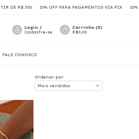
R DE R$ 350
10% OFF PARA PAGAMENTOS VIA PIX
10% O
Login
/
Carrinho
(
0
)
Cadastre-se
R$0,00
FALE CONOSCO
Ordenar por