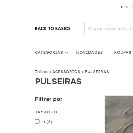
10% OFF
CATEGORIAS
NOVIDADES
ROUPAS
Início
>
ACESSÓRIOS
>
PULSEIRAS
PULSEIRAS
Filtrar por
TAMANHO
U (3)