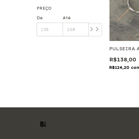
PREÇO
De
Até
PULSEIRA 
R$138,00
R$124,20
co