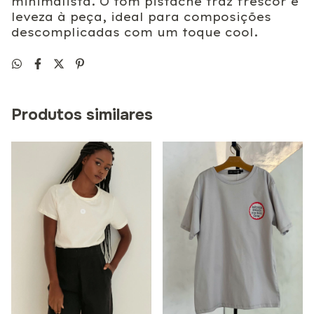
minimalista. O tom pistache traz frescor e
leveza à peça, ideal para composições
descomplicadas com um toque cool.
Produtos similares