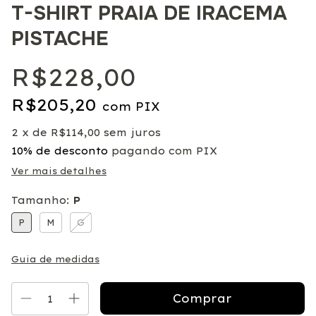
T-SHIRT PRAIA DE IRACEMA
PISTACHE
R$228,00
R$205,20
com
PIX
2
x de
R$114,00
sem juros
10% de desconto
pagando com PIX
Ver mais detalhes
Tamanho:
P
P
M
G
Guia de medidas