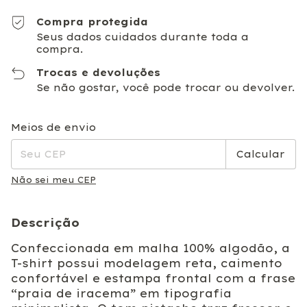
Compra protegida
Seus dados cuidados durante toda a
compra.
Trocas e devoluções
Se não gostar, você pode trocar ou devolver.
Entregas para o CEP:
Alterar CEP
Meios de envio
Calcular
Não sei meu CEP
Descrição
Confeccionada em malha 100% algodão, a
T-shirt possui modelagem reta, caimento
confortável e estampa frontal com a frase
“praia de iracema” em tipografia