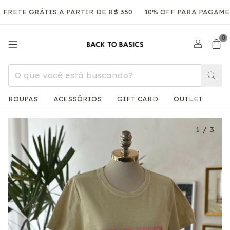
 GRÁTIS A PARTIR DE R$ 350
10% OFF PARA PAGAMENTOS V
0
ROUPAS
ACESSÓRIOS
GIFT CARD
OUTLET
1
/
3